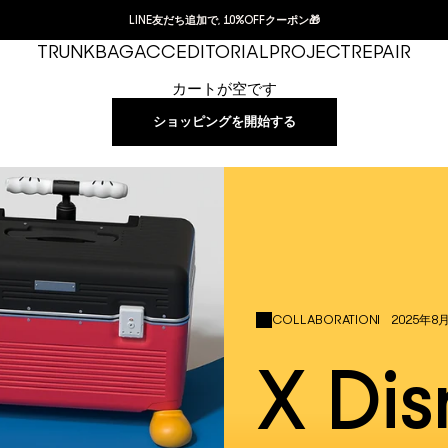
LINE友だち追加で, 10%OFFクーポン🎁
TRUNK
BAG
ACC
EDITORIAL
PROJECT
REPAIR
カートが空です
ショッピングを開始する
2025年8
COLLABORATION
X Di