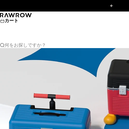
コンテンツへスキップ
前へ
RAWROW JAPAN
カート
何をお探しですか？