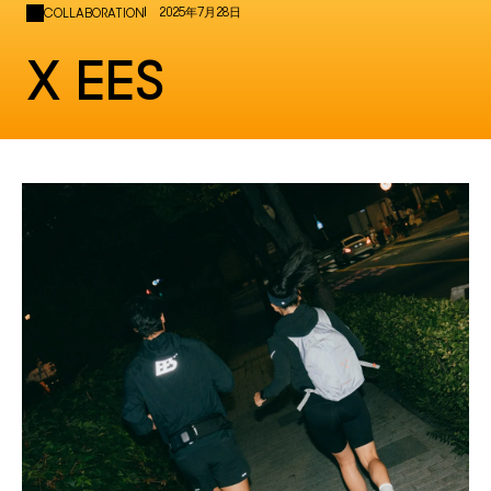
2025年7月28日
COLLABORATION
X EES