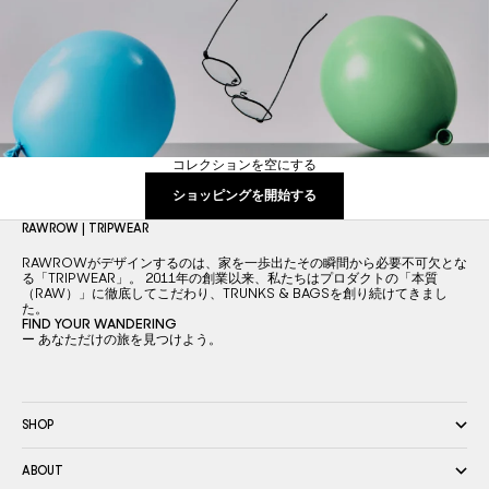
コレクションを空にする
ショッピングを開始する
RAWROW | TRIPWEAR
RAWROWがデザインするのは、家を一歩出たその瞬間から必要不可欠とな
る「TRIPWEAR」。 2011年の創業以来、私たちはプロダクトの「本質
（RAW）」に徹底してこだわり、TRUNKS & BAGSを創り続けてきまし
た。
FIND YOUR WANDERING
ー あなただけの旅を見つけよう。
SHOP
ABOUT