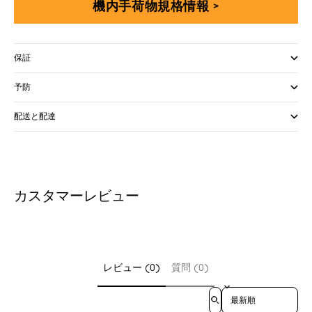
機内手荷物規格情報 >
保証
予防
配送と配達
カスタマーレビュー
レビュー (0)
質問 (0)
Sort reviews by