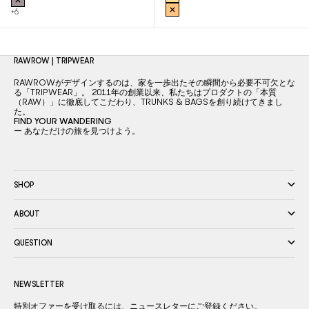
MUSTARD
DARK BROWN
+6
ORANGE
RAWROW | TRIPWEAR
RAWROWがデザインするのは、家を一歩出たその瞬間から必要不可欠とな
る「TRIPWEAR」。 2011年の創業以来、私たちはプロダクトの「本質
（RAW）」に徹底してこだわり、TRUNKS & BAGSを創り続けてきまし
た。
FIND YOUR WANDERING
ー あなただけの旅を見つけよう。
SHOP
ABOUT
QUESTION
NEWSLETTER
特別オファーを受け取るには、ニュースレターにご登録ください。