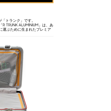
が「トランク」です。
RUNK ALUMINIUM」は、あ
に運ぶために生まれたプレミア