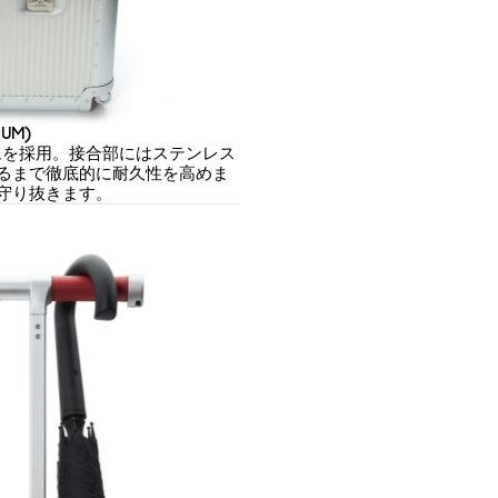
UM)
ムを採用。接合部にはステンレス
るまで徹底的に耐久性を高めま
守り抜きます。