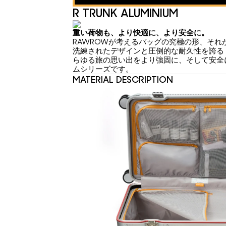
R TRUNK ALUMINIUM
重い荷物も、より快適に、より安全に。
RAWROWが考えるバッグの究極の形、それ
洗練されたデザインと圧倒的な耐久性を誇る「R T
らゆる旅の思い出をより強固に、そして安全
ムシリーズです。
MATERIAL DESCRIPTION