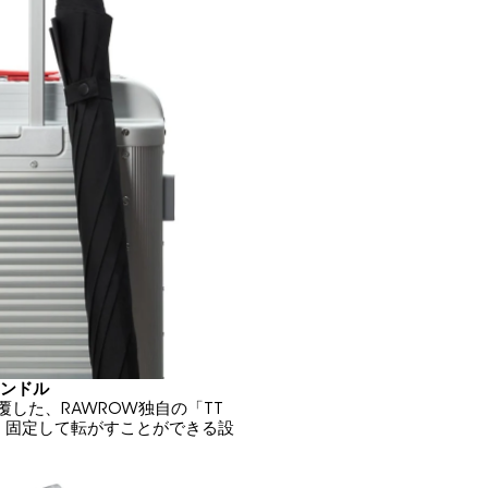
ハンドル
した、RAWROW独自の「TT
け、固定して転がすことができる設