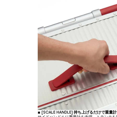
▪
[SCALE HANDLE] 持ち上げるだけで重量
サイドハンドルに重量計を内蔵。トランクを