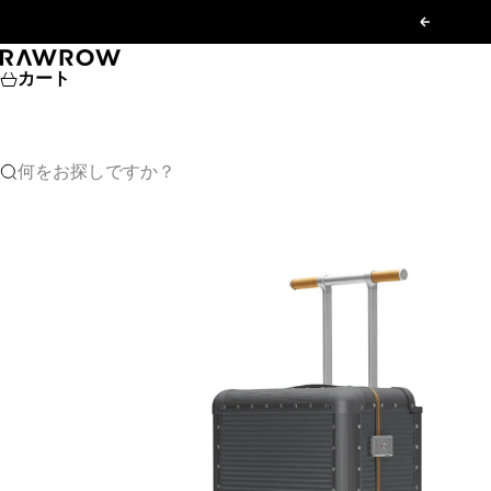
コンテンツへスキップ
前へ
RAWROW JAPAN
カート
何をお探しですか？