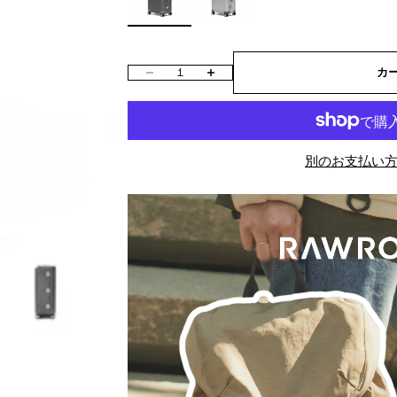
数量を減らす
数量を増やす
カ
別のお支払い