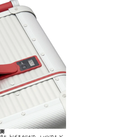
計測
持ち上げるだけで、いつでもど