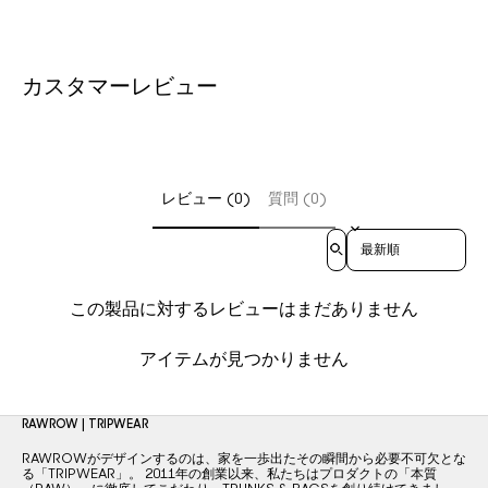
カスタマーレビュー
レビュー (0)
質問 (0)
Sort reviews by
この製品に対するレビューはまだありません
アイテムが見つかりません
RAWROW | TRIPWEAR
RAWROWがデザインするのは、家を一歩出たその瞬間から必要不可欠とな
る「TRIPWEAR」。 2011年の創業以来、私たちはプロダクトの「本質