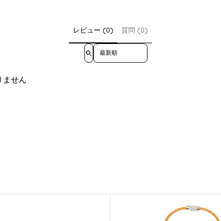
レビュー (0)
質問 (0)
Sort reviews by
りません