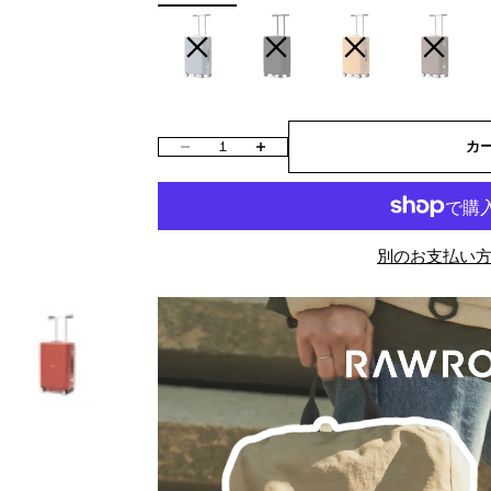
SMOKE BLUE
REAL BLACK
MUSTARD
MOCHA MO
IV
数量を減らす
数量を増やす
カ
別のお支払い