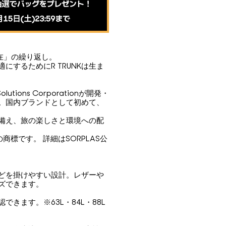
在」の繰り返し。
するためにR TRUNKは生ま
olutions Corporationが開発・
。国内ブランドとして初めて、
備え、旅の楽しさと環境への配
ionの商標です。 詳細はSORPLAS公
どを掛けやすい設計。レザーや
ズできます。
きます。※63L・84L・88L