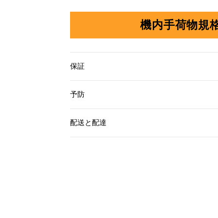
機内手荷物規格
保証
予防
配送と配達