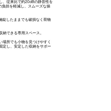
、従来比で約20dBの静音性を
への負担を軽減し、スムーズな操
。施錠したままでも破損なく荷物
収納できる専用スペース。
い場所でも小物を見つけやすく
固定し、安定した収納をサポー