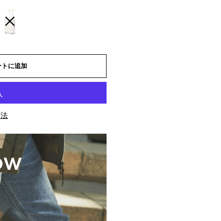
USSE
ORY
ートに追加
方法