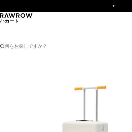
コンテンツへスキップ
前へ
RAWROW JAPAN
カート
何をお探しですか？