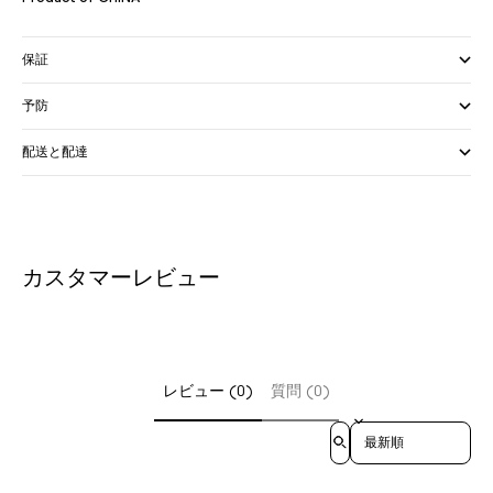
保証
予防
配送と配達
カスタマーレビュー
レビュー (0)
質問 (0)
Sort reviews by