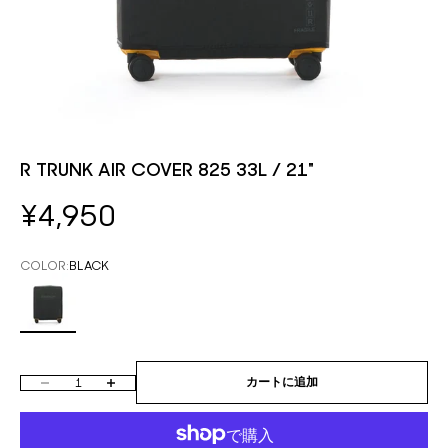
R TRUNK AIR COVER 825 33L / 21"
セール価格
¥4,950
COLOR:
BLACK
BLACK
数量を減らす
数量を増やす
カートに追加