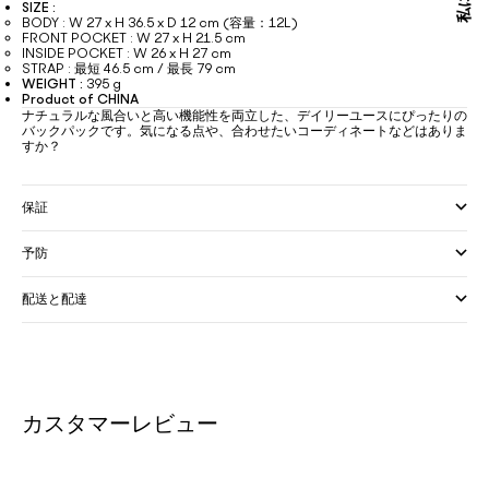
SIZE :
BODY : W 27 x H 36.5 x D 12 cm (容量：12L)
FRONT POCKET : W 27 x H 21.5 cm
INSIDE POCKET : W 26 x H 27 cm
STRAP : 最短 46.5 cm / 最長 79 cm
WEIGHT :
395 g
Product of CHINA
ナチュラルな風合いと高い機能性を両立した、デイリーユースにぴったりの
バックパックです。気になる点や、合わせたいコーディネートなどはありま
すか？
保証
予防
配送と配達
カスタマーレビュー