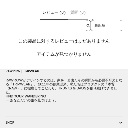
レビュー (0)
質問 (0)
Sort reviews by
この製品に対するレビューはまだありません
アイテムが見つかりません
RAWROW | TRIPWEAR
RAWROWがデザインするのは、家を一歩出たその瞬間から必要不可欠とな
る「TRIPWEAR」。 2011年の創業以来、私たちはプロダクトの「本質
（RAW）」に徹底してこだわり、TRUNKS & BAGSを創り続けてきまし
た。
FIND YOUR WANDERING
ー あなただけの旅を見つけよう。
SHOP