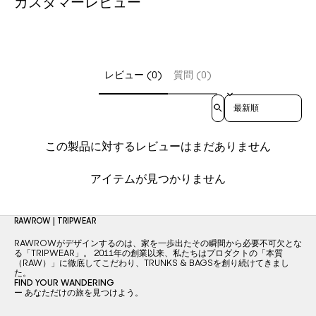
カスタマーレビュー
レビュー (0)
質問 (0)
Sort reviews by
この製品に対するレビューはまだありません
アイテムが見つかりません
RAWROW | TRIPWEAR
RAWROWがデザインするのは、家を一歩出たその瞬間から必要不可欠とな
る「TRIPWEAR」。 2011年の創業以来、私たちはプロダクトの「本質
（RAW）」に徹底してこだわり、TRUNKS & BAGSを創り続けてきまし
た。
FIND YOUR WANDERING
ー あなただけの旅を見つけよう。