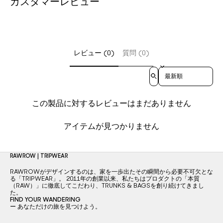
カスタマーレビュー
レビュー (0)
質問 (0)
Sort reviews by
この製品に対するレビューはまだありません
アイテムが見つかりません
RAWROW | TRIPWEAR
RAWROWがデザインするのは、家を一歩出たその瞬間から必要不可欠とな
る「TRIPWEAR」。 2011年の創業以来、私たちはプロダクトの「本質
（RAW）」に徹底してこだわり、TRUNKS & BAGSを創り続けてきまし
た。
FIND YOUR WANDERING
ー あなただけの旅を見つけよう。