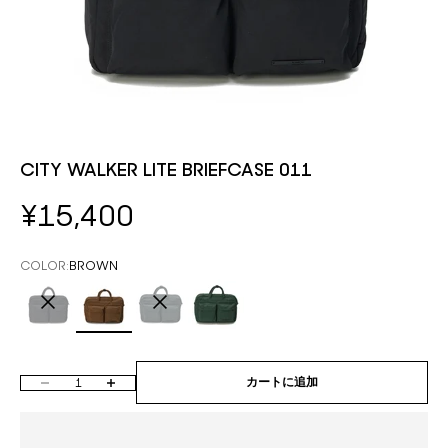
CITY WALKER LITE BRIEFCASE 011
セール価格
¥15,400
COLOR:
BROWN
BLACK
BROWN
CHARCOAL
DEEP GREEN
数量を減らす
数量を増やす
カートに追加